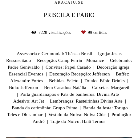
ARACAJU/SE
PRISCILA E FÁBIO
7228
visualizações
99
curtidas
Assessoria e Cerimonial: Thássia Brasil | Igreja: Jesus
Ressuscitado | Recepção: Camp Perrin - Monance | Celebrante:
Padre Genivaldo | Convites: Papel Casado | Decoração igreja:
Essencial Eventos | Decoração Recepção: Jefferson | Buffet:
Alexandre Fortes | Bebidas: Seleto | Drinks: Fábio Drinks |
Bolo: Jefferson | Bem Casados: Natália | Caixetas: Margareth
| Porta guardanapos e Kits de banheiros: Divina Arte |
Adesivo: Art Jet | Lembranças: Rasteirinhas Divina Arte |
Banda da cerimônia: Grupo Prime | Banda da festa: Torugo
Teles e Dhisambar | Vestido da Noiva: Noiva Chic | Produção:
André | Traje do Noivo: Haiti Ternos