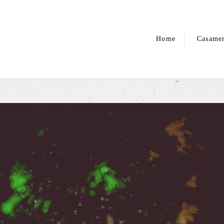
Home
Casame