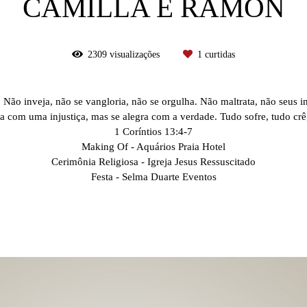
CAMILLA E RAMON
2309
visualizações
1
curtidas
.
Não inveja, não se vangloria, não se orgulha.
Não maltrata, não seus in
a com uma injustiça, mas se alegra com a verdade.
Tudo sofre, tudo crê
1 Coríntios 13:4-7
Making Of - Aquários Praia Hotel
Cerimônia Religiosa - Igreja Jesus Ressuscitado
Festa - Selma Duarte Eventos