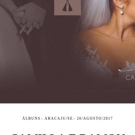
ÁLBUNS
ARACAJU/SE
26/AGOSTO/2017