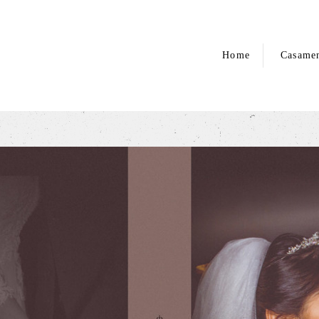
Home
Casame